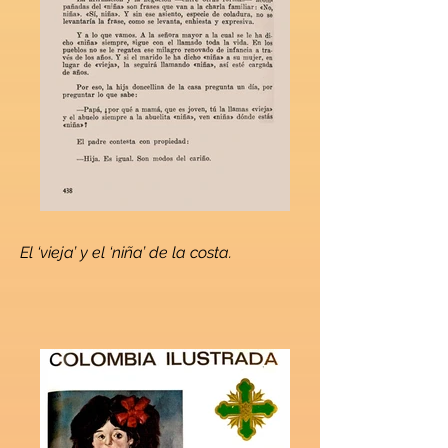
El ‘vieja’ y el ‘niña’ de la costa.