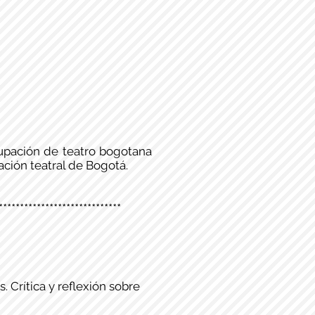
rupación de teatro bogotana
ación teatral de Bogotá.
*****************************
 Crítica y reflexión sobre