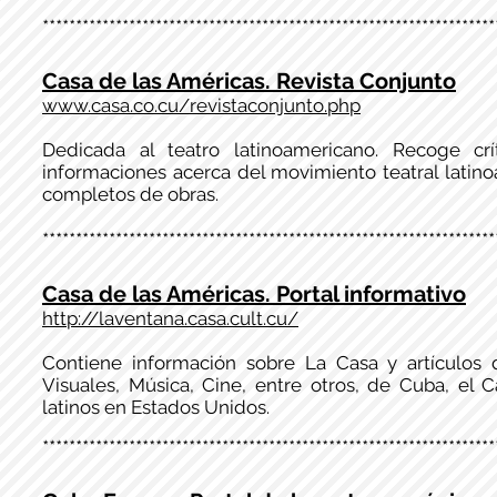
********************************************************************
Casa de las Américas. Revista Conjunto
www.casa.co.cu/revistaconjunto.php
Dedicada al teatro latinoamericano. Recoge crít
informaciones acerca del movimiento teatral latin
completos de obras.
********************************************************************
Casa de las Américas. Portal informativo
http://laventana.casa.cult.cu/
Contiene información sobre La Casa y artículos de
Visuales, Música, Cine, entre otros, de Cuba, el C
latinos en Estados Unidos.
********************************************************************