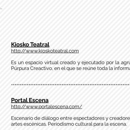
Kiosko Teatral
http://www.kioskoteatral.com
Es un espacio virtual creado y ejecutado por la ag
Púrpura Creactivo, en el que se reúne toda la inform
********************************************************************
Portal Escena
http://www.portalescena.com/
Escenario de diálogo entre espectadores y creadores.
artes escénicas. Periodismo cultural para la escena.