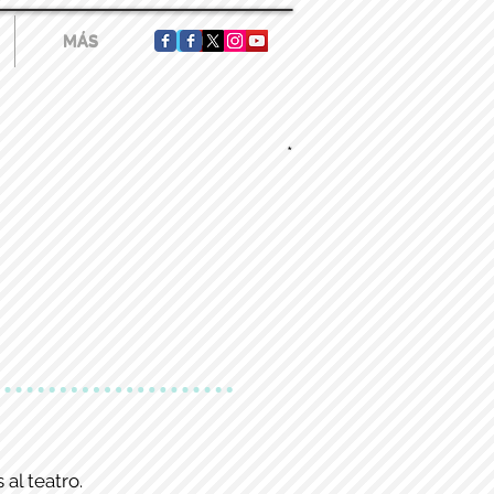
MÁS
MÁS
*
 al teatro.