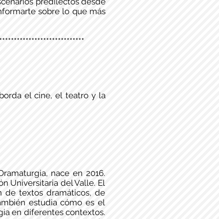
escenarios predilectos desde
informarte sobre lo que más
*****************************
rda el cine, el teatro y la
 Dramaturgia, nace en 2016.
n Universitaria del Valle. El
n de textos dramáticos, de
también estudia cómo es el
ia en diferentes contextos.