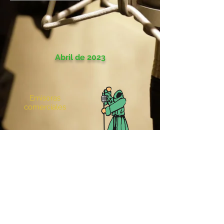
Abril de 2023
Emisoras
comerciales
Radio Sutatenza