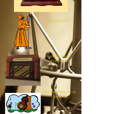
Introducción
Radiodifusora
Nacional
Adolescentes en la
radio