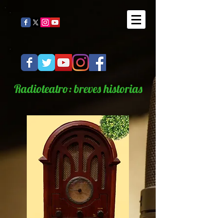
Radioteatro: breves historias