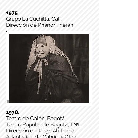
1975.
Grupo La Cuchilla, Cali.
Dirección de Phanor Therán.
1978.
Teatro de Colón, Bogotá.
Teatro Popular de Bogotá, T
.
PB
Dirección de Jorge Alí Triana.
Adaptación de Gabriel y Olga