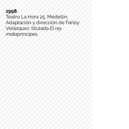
1998.
Teatro La Hora 25, Medellín.
Adaptación y dirección de Farley
Velásquez, titulada
El rey
matapríncipes
.