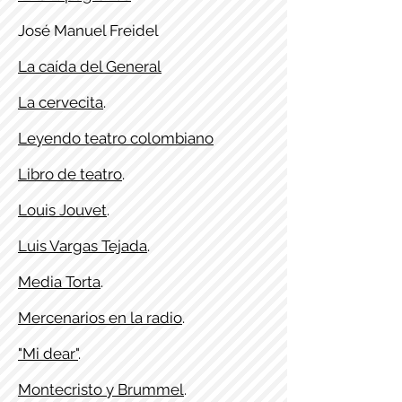
José Manuel Freidel
La caída del General
La cervecita
.
Leyendo teatro colombiano
Libro de teatro
.
Louis Jouvet
.
Luis Vargas Tejada
.
Media Torta
.
Mercenarios en la radio
.
"Mi dear"
.
Montecristo y Brummel
.