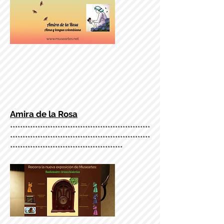
Amira de la Rosa
********************************************************
********************************************************
*********************************************