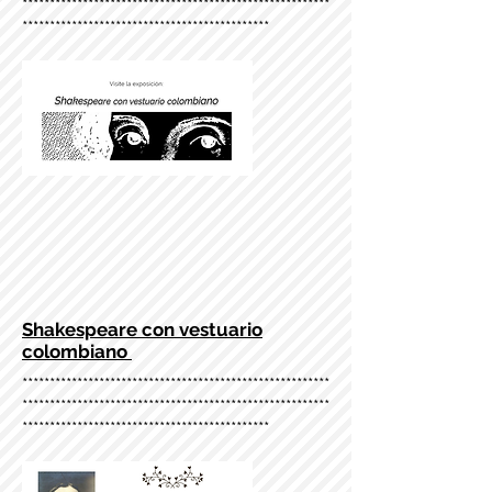
********************************************************
*********************************************
Shakespeare con vestuario
colombiano
********************************************************
********************************************************
*********************************************