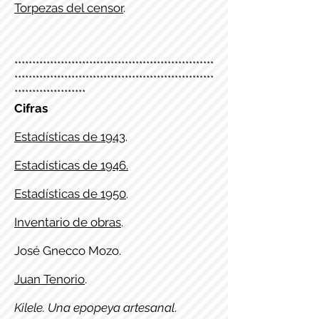
Torpezas del censor
.
********************************************************
********************************************************
********************
Cifras
Estadísticas de 1943
.
Estadísticas de 1946.
Estadísticas de 1950
.
Inventario de obras
.
José Gnecco Mozo.
Juan Tenorio
.
Kilele. Una epopeya artesanal
.