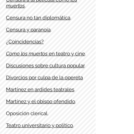
muertos
.
Censura no tan diplomática
.
Censura y paranoia
.
¿Coincidencias?
Como los muertos
en teatro y cine
.
Discusiones sobre cultura popular
.
Divorcios por culpa de la opereta
Martínez en ardides teatrales
.
Martínez y el obispo ofendido
.
Oposición clerical.
Teatro universitario y político
.