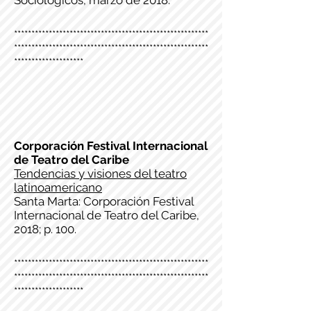
Sociológicos, marzo de 2018.
********************************************************
********************************************************
********************
Corporación Festival Internacional
de Teatro del Caribe
Tendencias y visiones del teatro
latinoamericano
Santa Marta: Corporación Festival
Internacional de Teatro del Caribe,
2018; p. 100.
********************************************************
********************************************************
********************