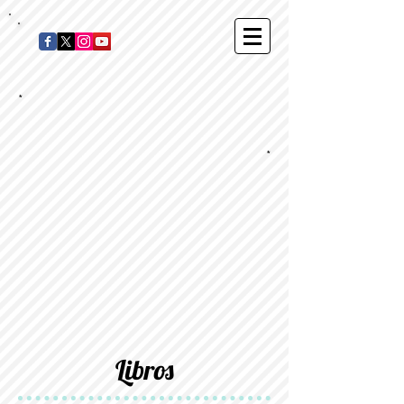
*
*
Libros