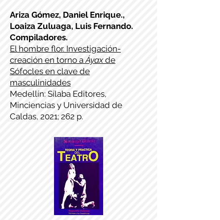
Ariza Gómez, Daniel Enrique.,
Loaiza Zuluaga, Luis Fernando.
Compiladores.
El hombre flor. Investigación-
creación en torno a
Áyax
de
Sófocles en clave de
masculinidades
Medellín: Sílaba Editores,
Minciencias y Universidad de
Caldas, 2021; 262 p.