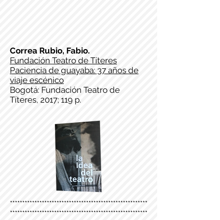
Correa Rubio, Fabio.
Fundación Teatro de Títeres
Paciencia de guayaba: 37 años de
viaje escénico
Bogotá: Fundación Teatro de
Títeres, 2017; 119 p.
********************************************************
********************************************************