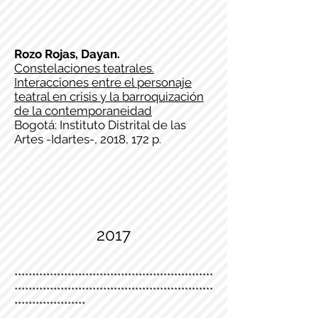
Rozo Rojas, Dayan.
Constelaciones teatrales.
Interacciones entre el personaje
teatral en crisis y la barroquización
de la contemporaneidad
Bogotá: Instituto Distrital de las
Artes -Idartes-, 2018, 172 p.
2017
********************************************************
********************************************************
********************