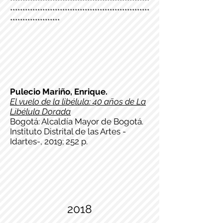
********************************************************
********************************************************
********************
Pulecio Mariño, Enrique.
El vuelo de la libélula: 40 años de La
Libélula Dorada
Bogotá: Alcaldía Mayor de Bogotá.
Instituto Distrital de las Artes -
Idartes-, 2019; 252 p.
2018