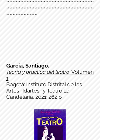
********************************************************
********************************************************
********************
García, Santiago.
Teoría y práctica del teatro
. Volumen
1
Bogotá: Instituto Distrital de las
Artes -Idartes- y Teatro La
Candelaria, 2021; 262 p.