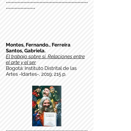
********************************************************
********************
Montes, Fernando., Ferreira
Santos, Gabriela.
El trabajo sobre sí. Relaciones entre
el arte y el ser
Bogotá: Instituto Distrital de las
Artes -Idartes-, 2019; 215 p.