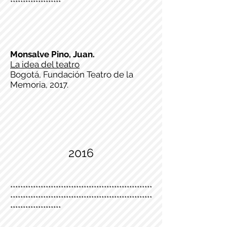
********************
Monsalve Pino, Juan.
La idea del teatro
Bogotá, Fundación Teatro de la
Memoria, 2017.
2016
********************************************************
********************************************************
********************