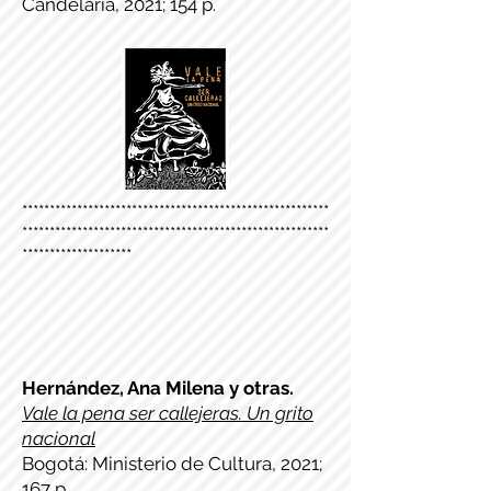
Candelaria, 2021; 154 p.
********************************************************
********************************************************
********************
Hernández, Ana Milena y otras.
Vale la pena ser callejeras. Un grito
nacional
Bogotá: Ministerio de Cultura, 2021;
167 p.