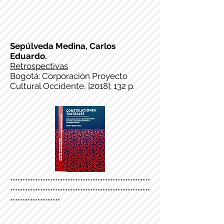
Sepúlveda Medina, Carlos
Eduardo.
Retrospectivas
Bogotá: Corporación Proyecto
Cultural Occidente, [2018]; 132 p.
********************************************************
********************************************************
********************