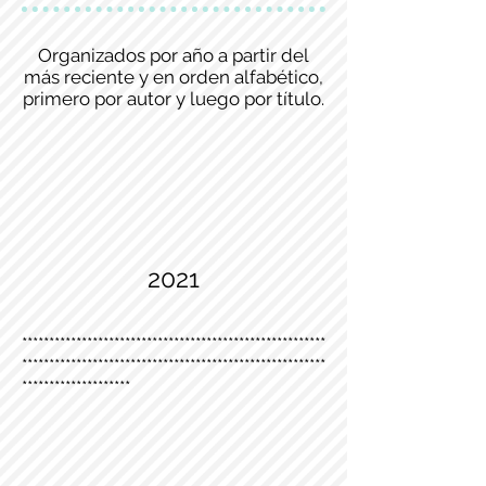
Organizados por año a partir del
más reciente y en orden alfabético,
primero por autor y luego por título.
2021
********************************************************
********************************************************
********************