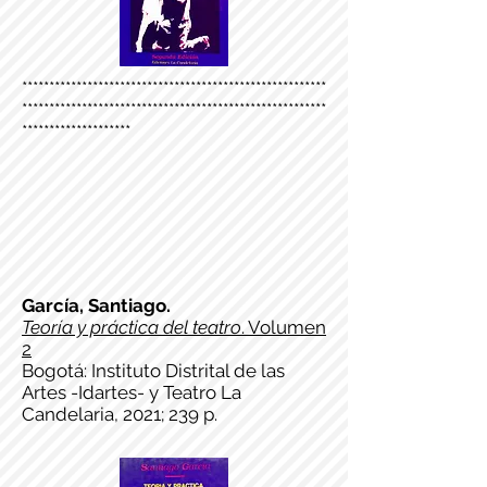
********************************************************
********************************************************
********************
García, Santiago.
Teoría y práctica del teatro
. Volumen
2
Bogotá: Instituto Distrital de las
Artes -Idartes- y Teatro La
Candelaria, 2021; 239 p.