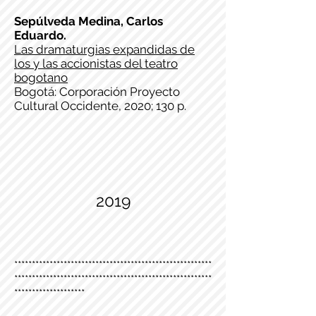
Sepúlveda Medina, Carlos
Eduardo.
Las dramaturgias expandidas de
los y las accionistas del teatro
bogotano
Bogotá: Corporación Proyecto
Cultural Occidente, 2020; 130 p.
2019
********************************************************
********************************************************
********************