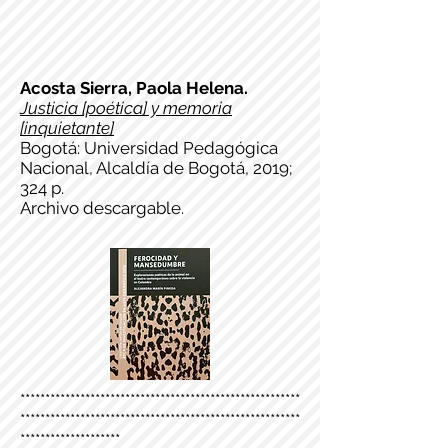
Acosta Sierra, Paola Helena.
Justicia [poética] y memoria
[inquietante]
Bogotá: Universidad Pedagógica
Nacional, Alcaldía de Bogotá, 2019;
324 p.
Archivo descargable.
********************************************************
********************************************************
********************