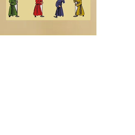
Ir a Anécdotas de la exposición
Volver a:
Introducción