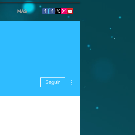
MÁS
MÁS
Más acciones
Seguir