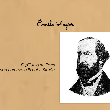
Émile Augier
El pilluelo de París
 san Lorenzo o El cabo Simón