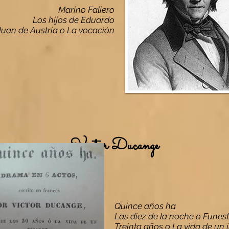
Marino Faliero
Los hijos de Eduardo
uan de Austria o La vocación
Víctor Ducange
Quince años ha
Las diez de la noche o Funes
Treinta años o La vida de un