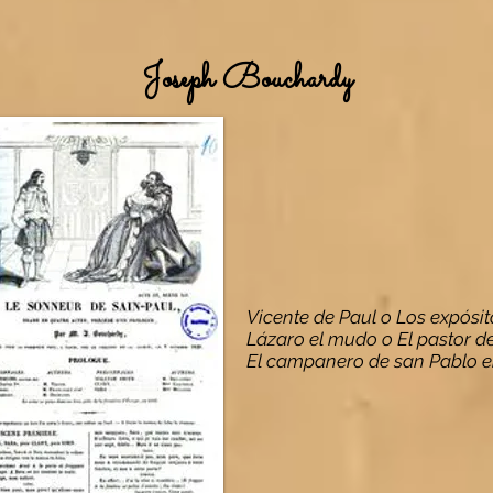
Joseph Bouchardy
Vicente de Paul o Los expósit
Lázaro el mudo o El pastor d
El campanero de san Pablo 