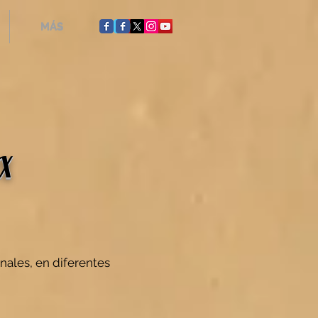
MÁS
MÁS
IX
nales, en diferentes