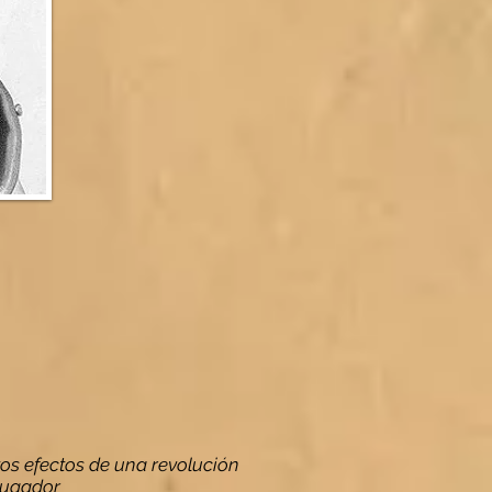
tos efectos de una revolución
 jugador