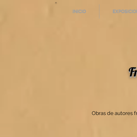
INICIO
EXPOSICIO
INICIO
EXPOSICIO
F
Obras de autores f