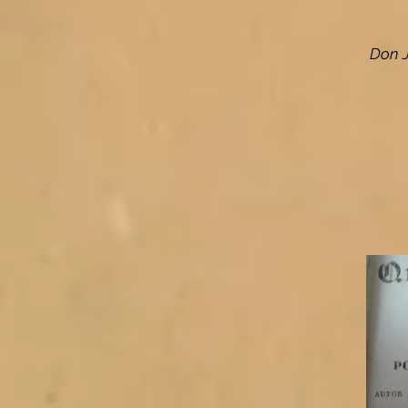
Don J