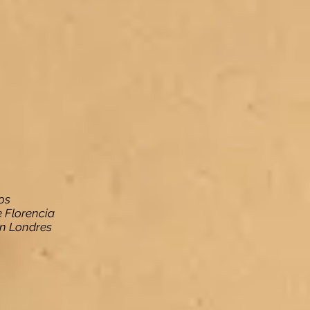
os
e Florencia
en Londres