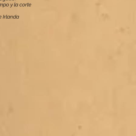
po y la corte
e Irlanda