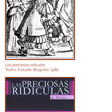
Las preciosas ridículas
Teatro Estudio (Bogotá), 1982