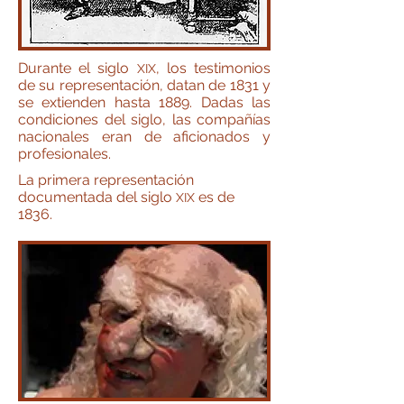
Durante el siglo
, los testimonios
XIX
de su representación, datan de 1831 y
se extienden hasta 1889. Dadas las
condiciones del siglo, las compañías
nacionales eran de aficionados y
profesionales.
La primera representación
documentada del siglo
es de
XIX
1836.