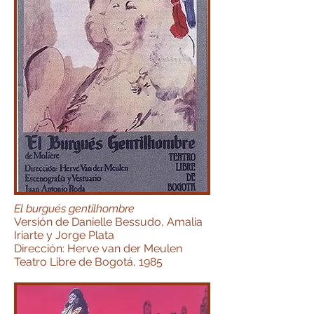
El burgués gentilhombre
Versión de Danielle Bessudo, Amalia
Iriarte y Jorge Plata
Dirección: Herve van der Meulen
Teatro Libre de Bogotá, 1985