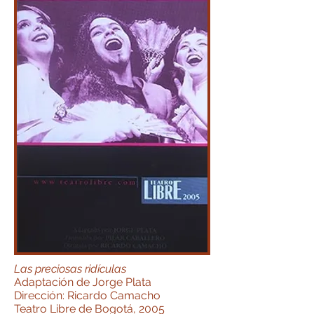
Las preciosas ridículas
Adaptación de Jorge Plata
Dirección: Ricardo Camacho
Teatro Libre de Bogotá, 2005