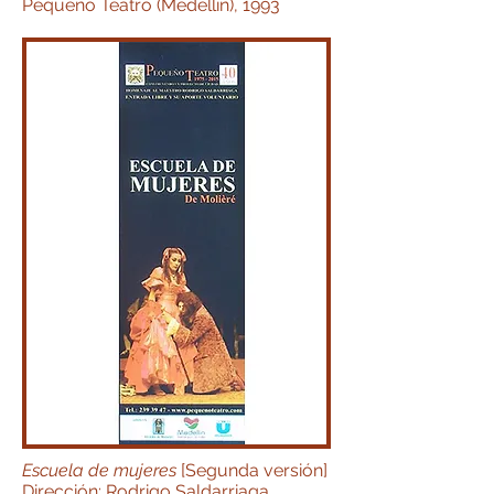
Pequeño Teatro (Medellín), 1993
Escuela de mujeres
[Segunda versión]
Dirección: Rodrigo Saldarriaga