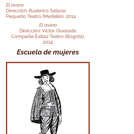
El avaro
Dirección: Ruderico Salazar
Pequeño Teatro (Medellín), 2014
El avaro
Dirección: Víctor Quesada
Compañía Exilia2 Teatro (Bogotá),
2014
Escuela de mujeres