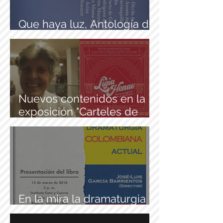
Que haya luz, Antología de
dramaturgia
Nuevos contenidos en la
exposición "Carteles de
teatro"
En la mira la dramaturgia