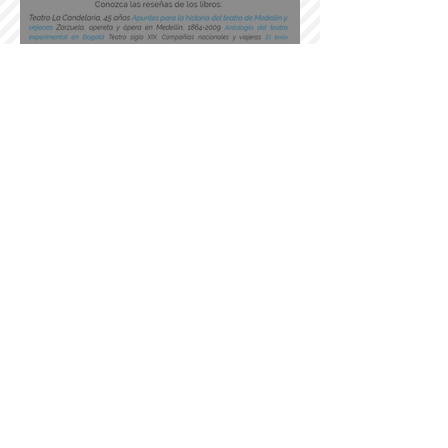
Nuevas reseñas
Shakespeare en Museartes