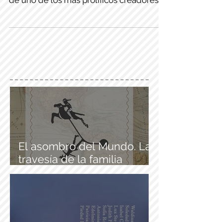
nacimiento y 50 años de fallecimiento
de uno de los más prolíficos creadores
teatrales colombianos;...
El asombro del Mundo. La
travesía de la familia
Abdalá. de Raúl Mendoza