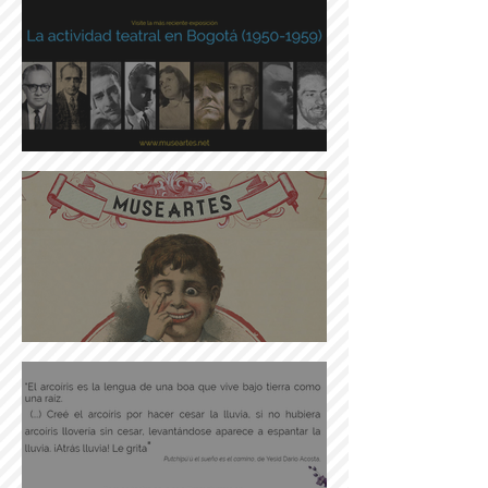
colombiana actual
Las tablas bogotanas
Museartes en la red