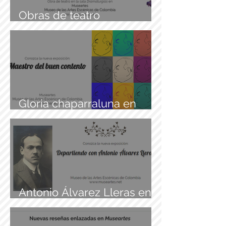
Obras de teatro
colombiano
Gloria chaparraluna en
Museartes
Antonio Álvarez Lleras en
Museartes