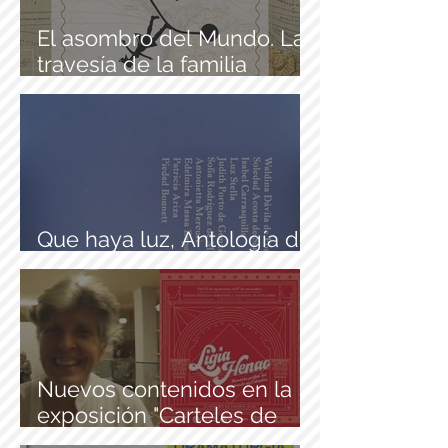
El asombro del Mundo. La
travesía de la familia
Abdalá. de Raúl Mendoza
Que haya luz, Antología de
dramaturgia