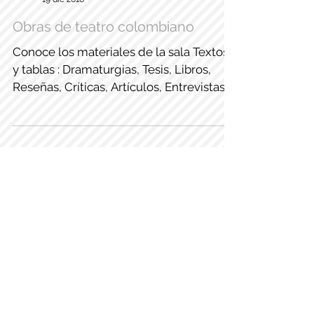
Museo de las Artes Escénicas de colombia
19 dic 2016
Obras de teatro colombiano
Conoce los materiales de la sala Textos
y tablas : Dramaturgias, Tesis, Libros,
Reseñas, Críticas, Artículos, Entrevistas,
Conferencias y...